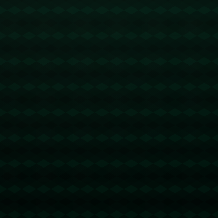
培训、外部战略合作以及资源优化配置，巴萨B队将能逐步恢复昔日荣
光。
### 案例分析：破局之道
要解决管理问题，巴萨B队可以从同样面临过类似危机的其他球队中汲
取经验。例如，曾一度处于低谷的阿贾克斯青年队通过重视 **青年球员
的教育与心理辅导**，并施以高强度技战术训练，最终逐步走出困境。
这种以人为本的管理思路，不仅提升了球员的综合素质，更促进了团队