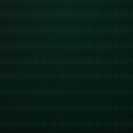
心理调节与适应能力往往较弱，他们在面临压力时容易状态不稳，从而
影响整体发挥。对人员的合理安排不仅能激发潜力，还能降低危机时刻
的风险。
其次，管理层缺乏 **长远规划**。缺乏细致的长远规划，使得巴萨B队在
球员培养和成绩提升方面显得力不从心。提高球队的竞技水平不仅需要
短期的战术调整，更需要长期的系统发展策略。例如，通过有效的球员