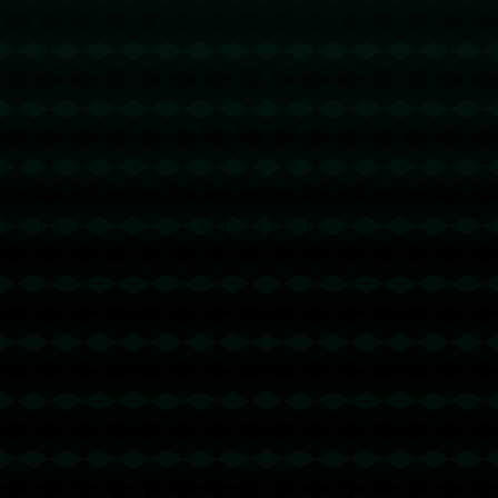
战斗力的发展。
另一个成功的案例是，皇马二队在面临类似困境时，通过引入 *外部专
业管理人员*，从而在短期内进行有效的结构调整。这种做法提高了运营
效率，也为皇马二队的长远发展奠定了坚实的基础。在解决管理问题
时，巴萨B队也可借鉴这种策略，通过引入更多专业人才来增强管理层
的决策能力。
### 展望未来
虽然巴萨B队目前面临的管理问题是他们排名低下的主要原因，但只要
能够针对已有问题进行精准调整和优化，就必然能迎来新的上升契机。
通过提升管理效能、优化人员配置以及制定长期战略规划，巴萨B队不
仅能摆脱降级的困境，更能继续承载其作为足球新星摇篮的荣耀。这不
仅是对球队未来发展的深思熟虑，更是在全球足球版图中重新赢得一席
之地的重要举措。