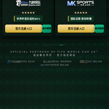
作为曾经辉煌的足球队，巴萨B队不仅承载着巴萨俱乐部的未来希望，
更肩负着为一线队输送人才的使命。然而，近年来其成绩的下滑已经成
为不可忽视的问题。巴萨B队的排名危机直接指向了管理层面的问题，
缺乏战略眼光的管理决策可能是成绩骤然下降的重要原因。
### 管理问题的深层剖析
首先，巴萨B队的管理问题在于 **人员配置不当**。过度依赖年轻球员而
忽视经验丰富的老将对球队平衡发展是极为不利的。另外，年轻球员的