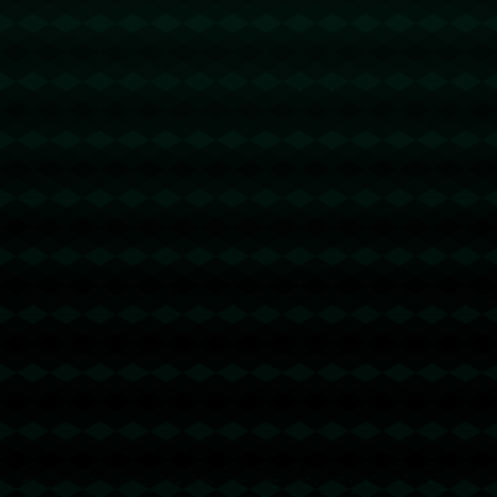
- **利拉德**：30分，9次助攻，6个篮板
- **字母哥**：25分，14个篮板，7次助攻
- 鵜鶘全队三分命中率高达**43%**，远高于76人的29%。
- 篮板球方面，鵜鶘以52-47小幅占优。
这一切都说明，鵜鶘在对战中不仅个人能力突出，更以整体性将比赛牢
牢掌控。相比之下，76人则暴露出了缺乏外线输出和战术实施不够精准