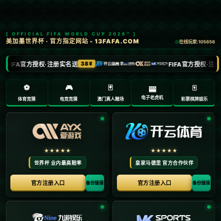
首页
>
新闻中心
新闻中心
利拉德豪取30+9+6助攻 字母哥貢獻
25+14+7 鵜鶘趁機輕松擊敗76人.
发布时间：2026-08-07
**利拉德独砍30分助球队取胜 字母哥强势表现难救主 鵜鶘成功击败76
人**
在刚结束的一场NBA焦点战中，利拉德凭借全场30+9+6的惊艳发挥，
再次证明了自己在关键时刻的统治力。而字母哥阿德托昆博也交出了
25+14+7的全面数据，尽管如此，他所在的球队仍未能抵挡鵜鶘的猛烈
攻势。最终，鵜鶘队以一场充满压制力的对战轻松击败了76人，为球迷
奉献了一场精彩的较量。