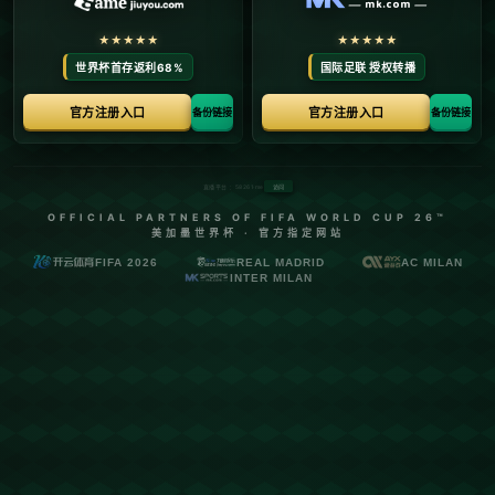
---
### 利拉德统领全场——冷静与效率的完美结合
在这场比赛中，利拉德再次扮演了球队核心的角色，不仅得分轻松突破
30大关，还送出了**9次助攻和6个篮板**，展现了全面的个人能力。与
此同时，他的投篮命中率也达到了令人瞠目结舌的水准。他在关键时刻
连续命中高难度投篮，成为对手防守最抓狂的存在。
利拉德的**高效表现**不仅仅体现在得分上，更在于他对比赛节奏的精
准把控。他在场上犹如“定海神针”，稳定了球队的进攻输出。事实上，
在第四节的决战时刻，利拉德以一记干拔三分彻底点燃了球迷，也让比
赛失去了悬念。这场比赛再次印证了他的“超巨基因”，也解释了为何球
队愿意围绕他构建核心阵容。
---
### 字母哥全面发挥，却未能撼动大局
尽管输掉了比赛，字母哥依旧展现出了令人叹为观止的**全能天赋**。
全场比赛，他不仅拿下了25分，还抢下了14个篮板和送出了7次助攻。
他在攻防两端几乎无处不在，尤其是油漆区的威胁让鵜鶘一度手忙脚
乱。
然而，从这场比赛来看，字母哥的**独木难支**显然成为了76人的大问
题。虽然他个人贡献不可忽视，但球队其他球员的状态起伏不定。特别