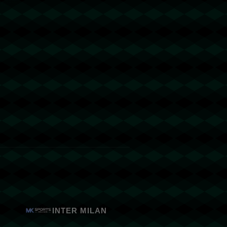
不斷爆發和球隊整體狀態的持續提升，期待曼聯能在之後的
BA最大垃圾合同：球员退队赛季报销，黄蜂管理层豪赌失败.
关注官方微信
掌握更多信息
023-9406209