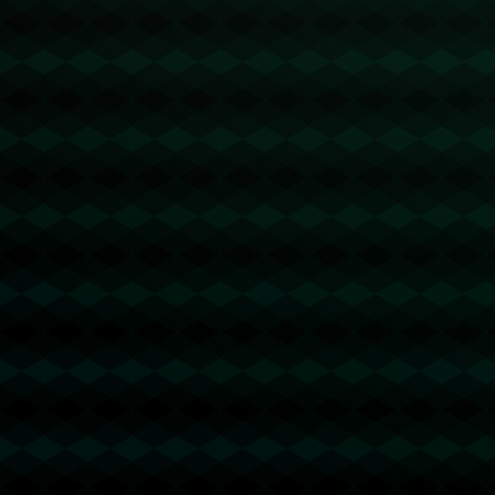
地址： 重庆市县云阳县清水土家族自
治乡
在太子
能和心
以這場
幾場比
**四、
隨著英