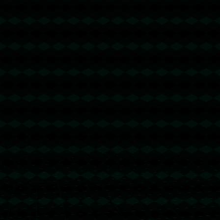
从过去五场比赛的数据来看，热刺在均场射门次数和控球比上稍逊一
筹，但凯恩的个人数据依旧出色，目前他以23粒联赛进球高居射手榜第
二位。反之，曼联的拉什福德和布鲁诺-费尔南德斯则在进攻端表现抢
眼，两人目前合力贡献了超过30粒进球和助攻。
**战术层面上，曼联仍有可能延续高压逼抢+中场快速转移的风格，争取
通过边路渗透撕开热刺防线。而热刺则需要强化防守反击，通过孙兴慜
和凯恩的速度威胁对手。**
### 决战时刻
此役的胜负不仅关乎两支球队的积分排名，更关乎接下来的士气走向。
无论是热刺希望通过主场翻盘重燃希望，还是曼联争取三分巩固争四席
位，这场火星撞地球般的对决都将为英超联赛注入新的悬念。**球迷们
拭目以待，究竟是热刺力挽狂澜，还是曼联笑到最后？**