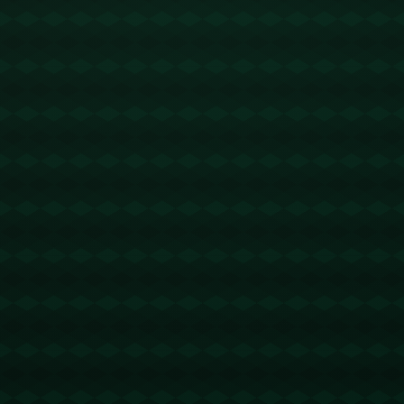
虽然热刺近况不佳，但他们在主场的表现一向不容小觑。本赛季主场对
战强队时，他们曾爆冷击败曼城，让不少球迷对其在关键比赛中的爆发
能力充满信心。然而，面对曼联这样整体性强的对手，热刺如何最大化
主场能量是至关重要的。
分析过往数据，热刺对阵曼联的主场战绩并不差。尤其在凯恩与孙兴慜
的化学反应下，他们屡屡为曼联的防线制造杀伤。本场比赛，热刺若要
取胜，球队在**如何锁住拉什福德的突破以及在中场对抗中抢占主动权
**方面需要有更好的表现。