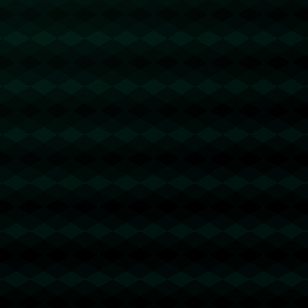
**。作为曾获得MVP殊荣的球员，威少一向以全面的技
成功达成职业生涯助攻总数超过8000次，并且超越了摩西
实写照。他用行动证明自己不仅仅是身体素质出众的运动
，更得益于整个球队的精诚合作与默契配合。全队的高效投篮
进一步增加了球队在季后赛中与其他劲旅竞争的信心。
在人生涯中留下的重要印记。篮球不仅仅是技艺的比拼，更
热血沸腾的时刻。