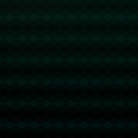
时，**拉塞尔·威斯布鲁克在这场比赛中也迎来了职业生涯的两大重要里程碑
具爆发力的突破以及在关键时刻的决策能力著称。在对阵爵士的比赛中，他
成为NBA历史上得分榜的前50位。
成就不仅彰显了威少在联盟中的统治力，更是他持之以恒、不断突破的真
是具备高篮球智商的领袖人物。
的强势表现**
金在本场对阵中取得的**36分大胜**，不仅是凭借个别球员的际遇而来
与积极的防守轮转让对手防不胜防。在稳固自己的西部排名之余，此胜也
赛不仅是令球迷振奋的常规赛胜利，更见证了两位明星球员约基奇和威少
志同道合者的追梦旅程。正是这样的比赛让无数球迷持续关注，期待更多