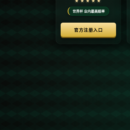
首页
>
新闻中心
新闻
新闻中心
NEWS
公司新闻
**36
常见问题
在一场
了两位
新闻资讯
的NBA
NEWS
**约基
NBA
美“没兴趣”为乌拨款 却提供“改进版”矿产协议方案.
奇再度
这场比
郭玉佩：裁判是不好干的工作，吹得好没人夸但输球的一定会骂你.