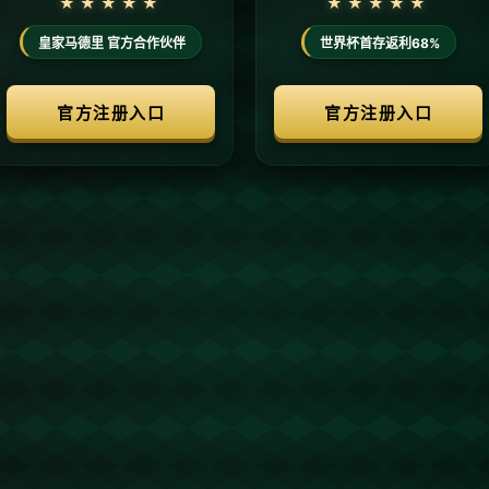
中心
36分大胜！约基奇创NBA第1纪录，威少
发布时间：2026-08-0
分大胜！约基奇创NBA第1纪录，威少迎两大里程碑，掘金横扫爵士**
备受瞩目的NBA常规赛中，丹佛掘金队以36分的巨大优势击败犹他爵士
NBA明星球员：约基奇和威少创造辉煌历史的时刻。本文将深入探讨这场
赛事故事。
奇创历史新纪录**
联盟中每个赛季都有无数的精彩瞬间，而每一次个人纪录被打破，都是观众津
展现其攻防两端的全能表现**，不仅导引球队取得大比分胜利，自己也迎
赛，约基奇以出色的组织和终结能力使自己成为场上的焦点。他在比赛中完成