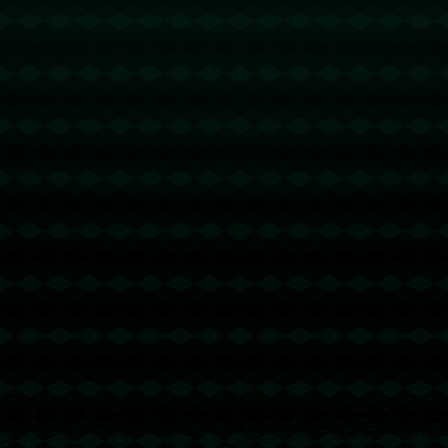
回顾2023赛季，英超的曼城便是一个绝佳案例。在失去了某些关键球员
后，瓜迪奥拉及时调整球队定位，通过引进适配球员和改良战术体系，
实现了连续称霸英超与问鼎欧冠的壮举。这种**“既变又不变”的动态平
衡**恰如当前的上海海港——面对政策冲击，他们一步步释放潜力，并
试图保证核心团队的不破不立。
**总结关键词**：外援人数缩减、上海海港、2025中超开赛、新赛季政