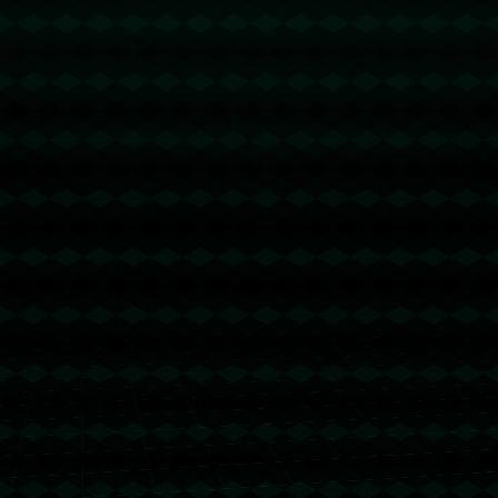
这种对比不仅为我们揭示了两位教练的成功艺术，也进一步阐明了在足
球策略中如何根据实际需求进行调整。即使在同样的团队构成下，教练
的思维和方法可能导致截然不同的结果。最终，无论是哈维的坚韧控制
还是弗里克的猛烈进攻，球场上的成功都离不开其背后精心设计的战术
和团队协作。