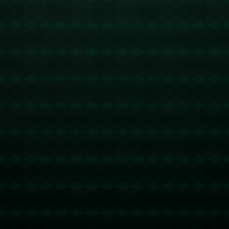
球员，利雅得新月正在打造一个吸引全球目光的平台。
有趣的是，*本澤馬的职业生涯*一直以来都处于光芒四射的顶级足球舞
台，无论是在皇家马德里还是法国国家队，他都是球队不可或缺的一部
分。对于一名已功成名就的球员来说，新挑战往往意味着新动力。在沙
特，*本澤馬*不仅会成为球队核心，更可以为沙特足球年轻一代提供丰
富的经验与愿景。
**沙特足球的崛起与挑战**
随着*世界级球员*的加入，沙特足球无疑进入一个新的加速发展期。 然
而，*巨额投资*背后隐藏的风险也不容忽视。吸引超级球星固然可以大
幅度提升联赛的影响力和观赏性，但与之并行的本土球员发展、青少年
培训体系的建立，以及联赛整体竞争水平的提高同样重要。建立一支具
有持续竞争力的球队，除了依赖明星球员外，更需深耕于基础设施和人
才培养。
**梅西与本澤馬—足球舞台上的新组合？**
如果本澤馬决定加入利雅得新月，与*梅西*成为队友将创造一个全新的
足球话题。这不仅会让无数球迷为之激动，更可能改变全球足球运动员
职业选择的格局。在职业生涯的后期，选择一个如沙特这样的新兴足球
市场，可能为更多足球运动员提供不同的职业发展视角。
总的来说，利雅得新月向本澤馬开出的1亿欧元年薪不仅仅是一笔交