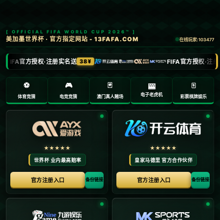
首页
>
新闻中心
新闻中心
當梅西隊友？ 本澤馬獲利雅得新月1億歐
年薪報價！.
发布时间：2026-08-06
**梅西與本澤馬：沙特足球的新篇章？**
在足球世界中，无数球员梦想与传奇人物一同作战。近日，沙特阿拉伯
的两大球队正试图创造这一梦想的现实。据报道，*本澤馬*已收到来自
**利雅得新月**高达*1亿欧元年薪*的邀请，与此同时，这也是一场对于
沙特足球新未来的赌注。
近年来，沙特阿拉伯在全球体育舞台上的投资明显增多，足球无疑成为
其战略重点之一。在这一背景下，“夺取足球巨星”的竞争愈演愈烈。*梅