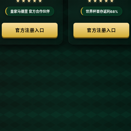
中心
布里奇斯、乔治闪耀全场，黄蜂击败
发布时间：2026-08-0
奇斯、乔治闪耀全场，黄蜂击败爵士成功终结5连败！**
充满激情与悬念的比赛中，夏洛特黄蜂队以出色的表现战胜犹他爵士，终于结
ges)和保罗·乔治(Paul George)的卓越表现，黄蜂成功在主场迎来
，令球迷们充满期待。
队的现状与挑战**
比赛之前，黄蜂队面对着严峻的挑战。**五连败**不仅使球队陷入危机，
入，但新援们需要时间磨合和适应联盟的节奏。因此，球队在场上的表现
这场对阵爵士的比赛成为黄蜂的转折点。面对坚持不懈的对手，黄蜂队员