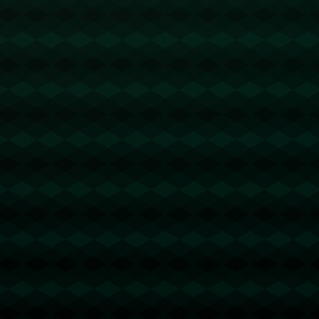
奇斯与乔治：闪耀时刻**
斯在场上的表现令人赞叹。他以出色的扣篮和精准的三分球，贡献了自己
制了爵士阵中的得分手。这位年轻小将用实力证明自己正在逐步成熟，成
罗·乔治**则用他的经验和领导力引领球队。在比赛关键时刻，乔治总能保
不仅在得分上有所建树，还通过丰富的比赛经验为球队创造了更多机会。
背后的策略**
教练在本场比赛中也展现了非凡的战术布置。他精准分析爵士队的弱点，
利用快速反击和坚固的底线防守，使爵士找不到突破的机会。这样的策略