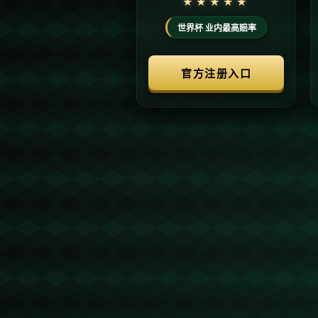
首页
>
新闻中心
新闻
新闻中心
NEWS
公司新闻
**布里
常见问题
在一场
Brid
新闻资讯
的提升
NEWS
**黄蜂
在本场
美“没兴趣”为乌拨款 却提供“改进版”矿产协议方案.
液的引
然而，
郭玉佩：裁判是不好干的工作，吹得好没人夸但输球的一定会骂你.