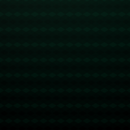
尔斯克亚必须面对的挑战。这种灵活性和调整能力将对曼联在英超和欧
冠两线作战的成绩起到决定性作用。
**他山之石：参照其他球队处理隔离政策的方法**
在这一背景下，我们可以参考其他球队在类似情境下的应对策略。例
如，切尔西在引入哈弗茨时，早期也面临因疫情影响而导致的新援无法
及时融入的问题。通过合理的团队协作与战术调整，成功缓解因重大签
约的球员缺席而带来的不利局面。这为曼联提供了一个值得借鉴的案
例。