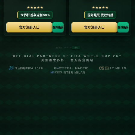
步。这位乌拉圭前锋以其敏锐的进攻意识和丰富的比赛经验闻名。然
而，由于严格的防疫措施，许多球迷期盼已久的卡瓦尼英超首秀将不得
不推迟。
**隔离政策与上场缺席**
据曼联最新公告，卡瓦尼需要遵循英国的防疫隔离政策，这导致他无法
出战即将到来的英超比赛对手纽卡斯尔。尽管卡瓦尼在法国效力多年，
但由于旅行安排使他与球队合练时间缩短，不得不进行为期14天的隔
离。这种情况对于一直寻求在锋线做出调整的曼联来说，无疑是个小小
的打击。
**卡瓦尼首秀时间预期**
*尽管卡瓦尼将缺席对战纽卡的比赛，他在欧冠的亮相依然受到球迷的关
注与期待。*根据目前的赛程安排，卡瓦尼有望在对巴黎圣日耳曼的欧冠
比赛中穿上曼联的战袍。对于曼联而言，欧冠小组赛的第一轮比赛不仅
是一场对战老东家的复仇之战，更是卡瓦尼向全世界展示自己实力的舞
台。
**战术调整与球队动态**
在卡瓦尼缺席期间，曼联主帅索尔斯克亚需要对进攻阵容进行调整。**
拉什福德与马夏尔**作为现有前锋，他们需承担起更多的进攻任务。结
合布鲁诺·费尔南德斯的中场组织能力，如何弥补卡瓦尼的暂时缺席是索