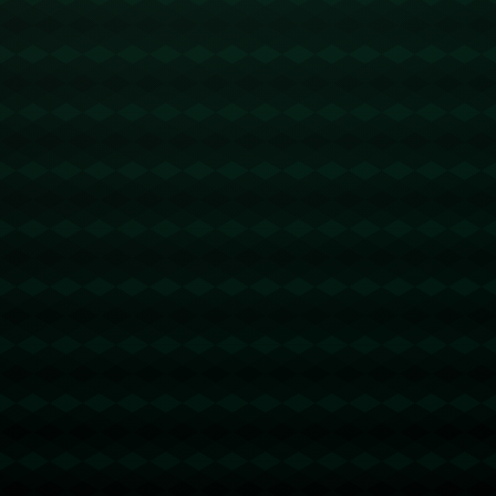
除了个人表现在这次大胜之外，步行者队整体的**团队合作**也是不可
忽视的关键因素。历史上，许多成功的运动团队不仅依赖于明星球员的
个人表现，还需要其他球员在关键时刻的协作配合。步行者队在本赛季
多场比赛中展示出了极强的团队意识和凝聚力。正是这种**团队精神
**，使得他们在最近**十场比赛中赢下八场**，不断提升了球队在联盟中
的地位。
这次对奇才的大胜也再次验证了步行者队近期的良好状态，他们通过良
好的**传球配合**和有效的**防守策略**，压制了奇才的进攻。在球队策
略上，教练组的战术安排也功不可没，他们有效地利用了球员的技术特