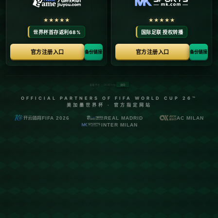
在球场上，一个关键的进球瞬间经常能够引起巨大的波澜，而维纳尔杜
姆这次的**单刀破门**无疑成为了全场瞩目的焦点。这次与VAR技术的互
动，也让我们不禁思考：现代足球中，技术如何改变比赛进程？
*维纳尔杜姆的神奇破门*
比赛进行到下半场，当时比分胶着，双方球队都在寻找突破口。维纳尔
杜姆在中场接到队友精准的直塞球，他迅速启动，甩掉了所有的防守球
员。面对迎面而来的门将，他冷静地将球一扣，过掉门将后，稳稳地将
球送入网窝。这一刻，全场沸腾。
**边裁的判罚与VAR的介入**
然而，全场的兴奋瞬间被边裁的旗帜浇灭。在他的判定中，此球被认为
越位。然而，随着VAR技术的引入，比赛规则对公平性的要求更加严