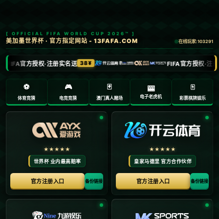
首页
>
新闻中心
新闻中心
1场用十年来醒的亚冠梦 5万人在天河合
唱《海阔天空》.
发布时间：2026-08-08
**一场用十年来醒的亚冠梦，5万人在天河合唱《海阔天空》**
作为足球爱好者，提到亚冠，无疑会想起许多热血沸腾的瞬间。而对于
广州足球来说，2013年的那个夜晚至今无法被遗忘。那晚，天河体育中
心的5万球迷齐声合唱《海阔天空》，不仅唱出了广州恒大十年追逐亚
冠的奋斗史，也唱出了无数足球梦想的热血与感动。
### **主题确定：追逐梦想，热血永存**
这篇文章的核心在于凸显广州恒大十年间的努力，以足球梦为主线，将