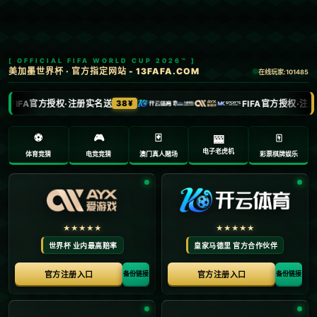
首页
>
新闻中心
新闻中心
[乒乓球]亚洲杯女单三四名决赛：陈幸同
VS蒯曼.
发布时间：2026-08-08
**揭秘乒乓球亚洲杯：陈幸同与蒯曼的对决**