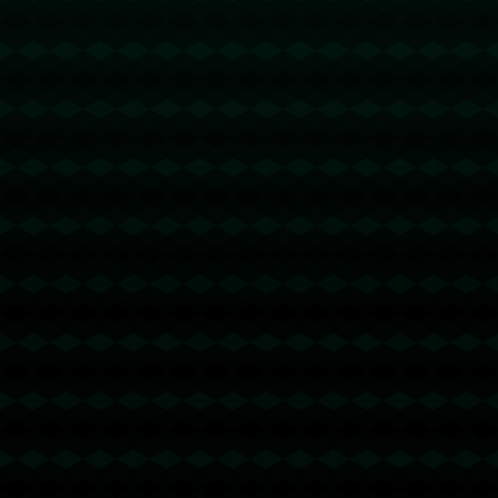
这一场比赛不仅是技术的竞技，更像是一场心理博弈的展现。陈幸同与
**蒯曼**的对决，诠释了乒乓球赛事中的**多层次魅力**，它不仅仅是场
上的比拼，也是无数汗水与心血的结晶。