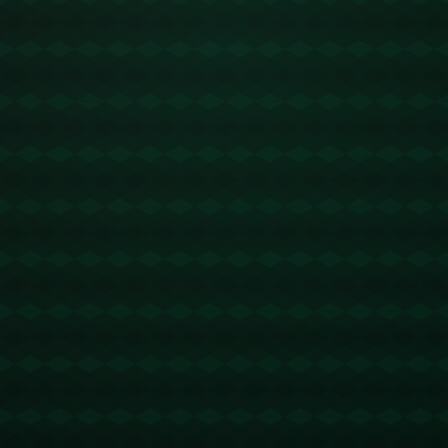
现了强大的得分能力。相比之下，恰尔汗奥卢的贡献不仅限于得分，他
在中场的组织能力同样至关重要。
此外，国米的后防线在这场比赛中表现稳健，几乎没有给卡利亚里可乘
之机。能够在联赛中取得如此光彩的胜利，离不开整支球队的努力和出
色发挥。
**总结：未来挑战与期许**