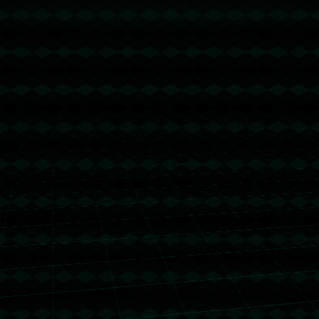
上一篇：3-0！第2支晋级世界杯球队诞生：时隔16年圆梦，万人狂欢.
下一篇： 贝林厄姆俱乐部生涯197场，已完成55球和45次助攻地成绩单.
Copyright 2024
爱游戏(ayx)体育网站 - 综合平台
All Rights by
爱游戏ayx平台