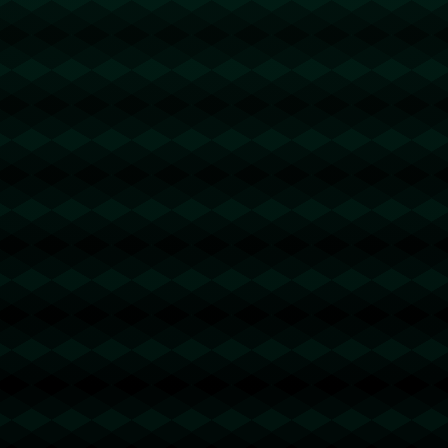
界杯和歐洲盃等大賽的接踵而來，塞爾維亞隊在米特洛維奇的帶領下，無
勢必會繼續用一次次的精彩表現刷新我們對他的期待。