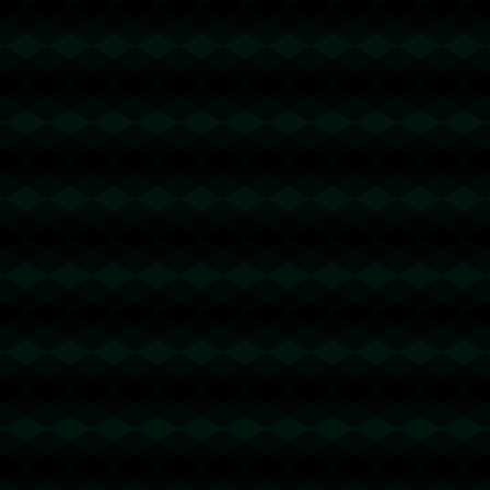
悬念？利物浦还剩11场英超、枪手12场，两队还需直接对决.