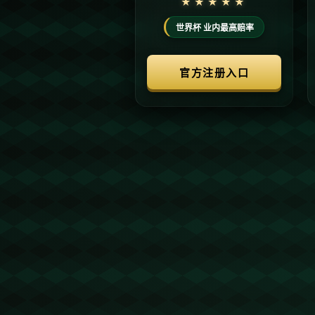
首页
>
新闻中心
新闻
新闻中心
NEWS
公司新闻
**22
常见问题
足球世界
的非凡
新闻资讯
率之高
NEWS
中職／龍隊鄭鎧文、悍將江少慶 我們來自花蓮縣豐濱鄉.
曼聯青訓布蘭登·威廉姆斯租借加盟伊普斯維奇！.