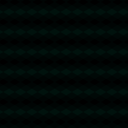
：阿斯报：马竞欧冠客战皇马分到3800张球票，已有超1万名会员申请.
下一篇： 还有多少
关于我们
产品中心