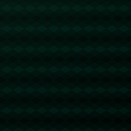
態。其中原因，除了他出眾的天賦，還與他極為自律的生活
這樣的精神力量讓他不僅能在歐洲賽場中應對壓力，還成為
成為歷史上入球最多的球員之一。他在重要比賽中的得分能
價值的表演。**米特洛維奇的22分鐘帽子戲法**，簡直
代越顯珍貴。