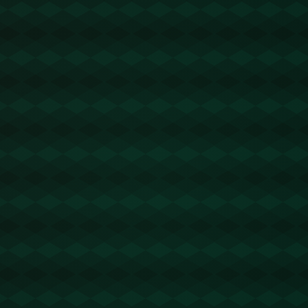
米特洛維奇：塔科夫靈魂核心
塞爾維亞足球，米特洛維奇的名字無疑是最響亮的之一。他是這支國家隊
賽中，米特洛維奇迅速展現了他**優秀的射門嗅覺和靈活的跑位**。從比
樣的高效表現無疑是塞爾維亞取勝的關鍵。