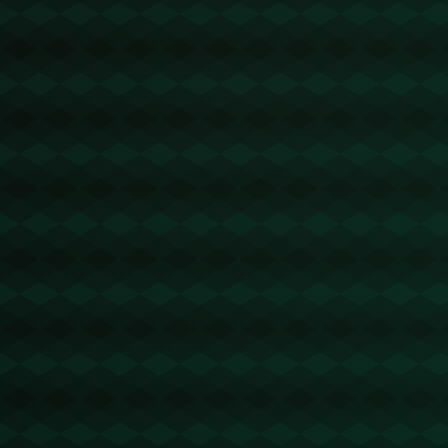
霍索恩击败里士满，赢得麦克莱兰奖杯和 100 万美元奖金！.
湖人惨败魔术！詹姆斯和里弗斯垃圾时间还在刷分，东契奇空砍32+7.
西蒙喬丹觀點：曼聯需要一位像克洛普那樣的教練才能復興！.
伯恩茅斯續約前鋒索蘭克！新合同至2027！.
詹金斯被裁后，休赛期或将被裁的5位主帅：老里领衔、布登难留队.
700多公里 3000件文物——沿着南水北调长渠学历史.
联系我们
---
CONTACT US
### 
當提到
手机： 13535598254
宛的比
电话： 023-9406209
法，這
邮箱： admin@hndpwlw.com