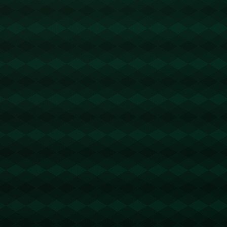
例分析：** 根據數據顯示，米特洛維奇本場僅有5次射門，但其中3次轉化
萊萬多夫斯基等歐洲頂級前鋒的巔峰狀態。此外，他的進球來自於不同方
技術實力。
**22分鐘戴帽：創造效率的巔峰**
足壇，能在如此短時間內完成帽子戲法的球員寥寥無幾。米特洛維奇這次的
亞整體進攻體系的流暢**。這也不禁讓人思考，塞爾維亞何以在短時間取
場比賽可發現，塞爾維亞的中場人物如塔迪奇完全掌控了球權。他們在比
，立陶宛雖然試圖通過壓縮防守阻止塞爾維亞的進攻，但始終無法對米特
能力是可以改變比賽走向的決定性因素。