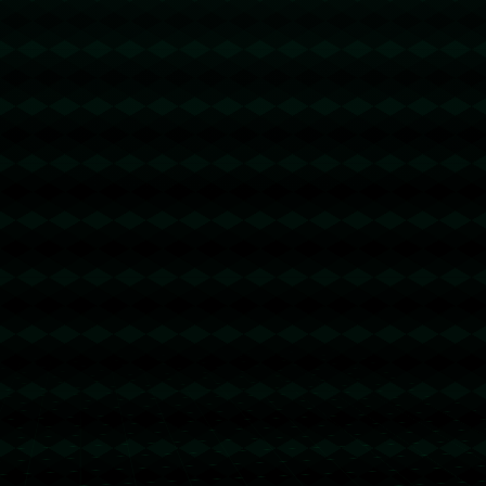
过训练。这些球队通过集训，不仅提升了技战术水平，也促进了球队内
部文化的融合。对于海港俱乐部来说，**借鉴这些成功案例，将有助于
提高球队整体实力**，增强在国内联赛中的竞争力。
**总结**
武磊赴阿布扎比训练营是个人成长的重要选择，同时也是海港俱乐部在
国际化发展道路上的战略部署。这次训练营不仅将助力武磊在技术和文