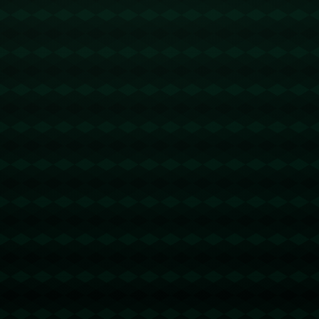
**训练营对海港的战略意义**
此次海港前往**阿布扎比训练营不仅有助于球员个人技能的提高**，还
为俱乐部整体战术布局提供了新的视角。与拥有丰富国际经验的教练团
队合作，海港的战术打法将更加多样化。这种国际化的集训计划，也向
外界展示了海港俱乐部不断进取、注重长远发展的态度。
**案例分析：国际化训练营的成功经验**
许多国际知名俱乐部，如巴萨、巴黎圣日耳曼等，都曾在阿布扎比进行