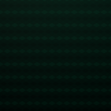
***个案分析：*** 着眼于球员个人表现，前锋李明（化名）在这次比赛
中成了球队的焦点。他在比赛中的两个进球均是突破了对手防线的杰
作。他的成功不是偶然，而是源于他在国内联赛的积累以及海外留洋期
间吸收的先进足球理念。对他而言，团队的支持与自己的拼搏同样重
要。
**关键词融入与对未来的展望：** 这次亚洲杯的成功也再次强调了全面
发展的重要性。从这两场比赛中可以看出，**年轻球员的培养**和不断
提升的技战术水平才是真正决定胜负的关键。倘若中国足协能够继续坚
持这条青训之路，那么未来在更大舞台上展现“强队感觉”决不是奢望。
随着世界足球水平的不断提高，中国U20的表现无疑让我们看到了希望
与可能。这种“强队感觉”不仅是在于战绩，更在于对未来发展的坚定信
心。亚洲杯的提前出线只是开始，真正值得期待的是，这支队伍能否在
未来的国际赛场上书写更多辉煌篇章。