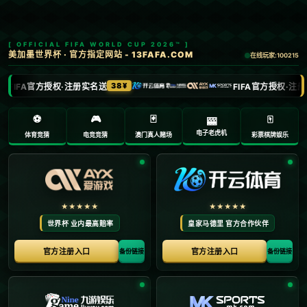
首页
>
新闻中心
新闻中心
强队感觉？U20亚洲杯中国队2连胜 提前1
轮出线.
发布时间：2026-08-09
**前言：** 在激动人心的U20亚洲杯赛场上，中国U20国家队以两连胜
的优异成绩提前锁定出线资格。这样的表现不仅振奋了国内球迷的心，
也让人不禁想问，中国足球的“强队感觉”是否已经悄然来临？
在**亚洲杯预选赛**的激烈角逐中，中国U20国家队以令人瞩目的表现吸
引了众人的目光。面对实力不俗的对手，他们展现了出色的团队配合和
顽强的拼搏精神。两连胜的战绩不仅意味着他们的出线，更让人看到了
一支潜力无限的年轻球队。这背后隐藏的，不仅是技战术上的进步，更