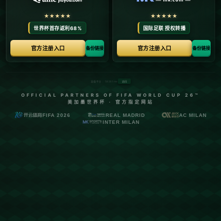
代表了中国青少年球员已经走上了**国际化足球之路**的坚定步伐。
**中国U20的崛起之路：** 要理解这支队伍何以能在短短时间内取得如
此佳绩，就必须从他们的成长历程说起。近年来，中国足协投入了大量
资源用于青训体系的建设，通过与欧洲足球强国的交流合作，引入先进
的训练理念。这不仅让球员在技术上有所提升，还培养了他们的比赛对
抗意识和心理素质，这些都在本次亚洲杯中得到了体现。
**团队协作与个人发挥：** 在这两场胜利中，中国队充分展示了团队协
作的重要性。在**第一场对阵韩国队的比赛**中，全队上下紧密配合，
最后凭借精准的反击战术取得了胜利。在第二场对阵沙特队，球队更是
表现出色，特别是中场核心的调度与前锋线的呼应让对手无从下手。可
以说，这支队伍不仅依赖个别球员的闪光，更是依靠整体实力的提升。