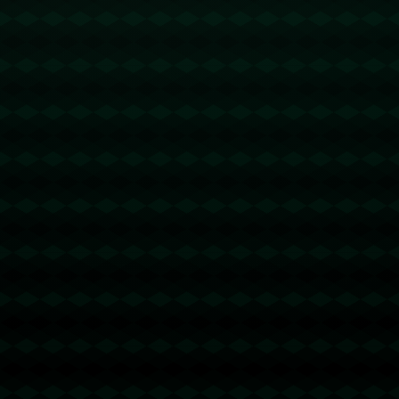
现，他也赋予球队更多的轮换策略可能性。在接下来的赛季，鲍威尔有
望成为快船攻防两端的重要支柱。
### **快船的喜与忧：内部问题与潜力并存**
虽然快船本场比赛惜败，但比赛中所透露的一些信息值得深思。祖尼尔
的表现再次向球队管理层敲响警钟，他的状态可能限制快船在季后赛中
的竞争力。另一方面，鲍威尔的强势表现则意味着快船拥有足够的深
度，可以在其他球员低迷时依靠他来稳定军心。
从战术角度来看，快船的失利并非偶然。**这场比赛，骑士在内线与快
攻方面展现了压倒性的优势，快船的防守布置显得较为被动。**祖尼尔
的防守失误和内线协防不足让对方几乎无压力得分，这暴露出快船在面
对强队时的防守系统薄弱环节。而鲍威尔的火力输出则弥补了部分进攻
端的不足，但显然无法完全弥补防守端的问题。
快船接下来的赛季将充满挑战，他们需要在解决球员表现不稳定问题的
同时，发挥鲍威尔这样的亮点球员的潜能。如果快船能够找到合适的方
法调整体系，鲍威尔和其他亮点球员的表现有可能成为球队逆袭的关
键。
通过这场比赛，快船既看到了自身潜力，也暴露了一些亟待解决的问
题。如果快船希望在接下来的比赛中站稳脚跟，他们必须找到方式让每