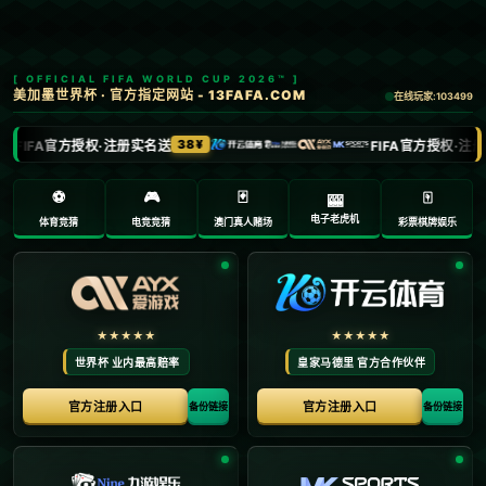
首页
>
新闻中心
新闻中心
客场惜败骑士，快船喜忧参半：祖尼尔彻
底露馅，鲍威尔重新找回状态.
发布时间：2026-08-08
**客场惜败骑士，快船喜忧参半：祖尼尔彻底露馅，鲍威尔重新找回状
态**
在昨晚的一场NBA焦点战中，洛杉矶快船客场以微弱的差距惜败于克里
夫兰骑士。这场比赛不仅展现了两支球队的实力，更揭示了快船内部的
深层次问题与潜力。球队中的祖尼尔（Junior）经历了一场糟糕的表
现，直接影响了球队节奏；与此同时，诺曼·鲍威尔（Norman Powell）
状态复苏，堪称全场一大亮点。这场比赛显然让快船感到复杂的情绪：