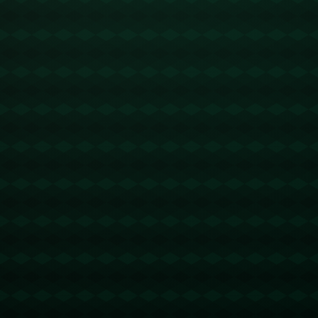
守端漏洞明显，在进攻端也未能给球队带来任何帮助。**尤其是在第三
节关键时刻，他连续几次失误直接导致快船丧失反击良机，令球队士气
受到了一定打击。**这些表现不仅让教练泰伦·卢(Tyronn Lue)皱眉，更
让球迷对他的未来定位产生了疑问。
事实上，祖尼尔的表现问题早已显露。在最近的几场比赛中，他无论是
篮下终结能力还是整体球场视野都显得较为局限，与骑士这样拥有内线
强点和外线快攻的球队交锋时，这些弱点被无限放大。从数据来看，祖
尼尔本场比赛仅贡献4分，并有5次失误，这让人不得不重新思考快船是
否应该在后续比赛中调整他的出场时间。
### **鲍威尔火力全开：重拾状态振奋人心**
与祖尼尔的低迷相对比，诺曼·鲍威尔这场比赛给快船带来了希望。**这
位悍将迎来了个人的爆发时刻，从比赛开始就展现了极高的进攻效率。
**整场比赛鲍威尔不仅在外线投射上表现出色，还通过多次突破得分帮
助球队紧咬比分。在骑士防线强大的压力下，鲍威尔交出了28分的优秀
数据，并多次在关键时刻救场，证明了自己仍然是快船阵容中的一把利
剑。
分析鲍威尔的表现不难发现，这场比赛他在多种进攻策略上的调整非常
有效。尤其是快船处于得分荒时，鲍威尔连续命中三分，帮助队伍稳定
军心。他的爆发对于快船来说无疑是一个好消息。此外，通过这样的表