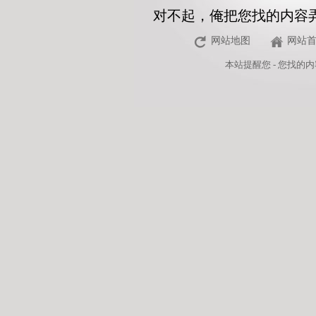
对不起，俺把您找的内容
网站地图
网站
本站
提醒您 - 您找